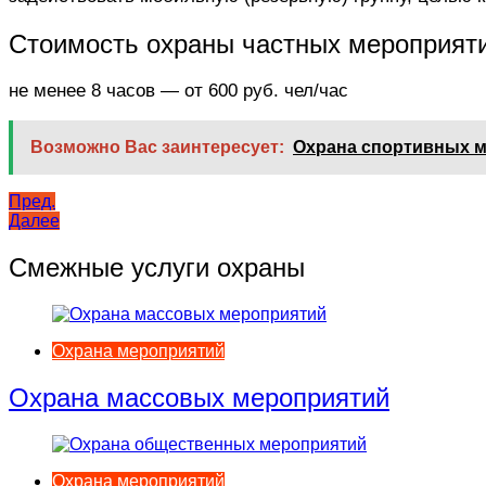
Стоимость охраны частных мероприят
не менее 8 часов — от 600 руб. чел/час
Возможно Вас заинтересует:
Охрана спортивных 
Навигация
Пред.
Далее
по
записям
Смежные услуги охраны
Охрана мероприятий
Охрана массовых мероприятий
Охрана мероприятий