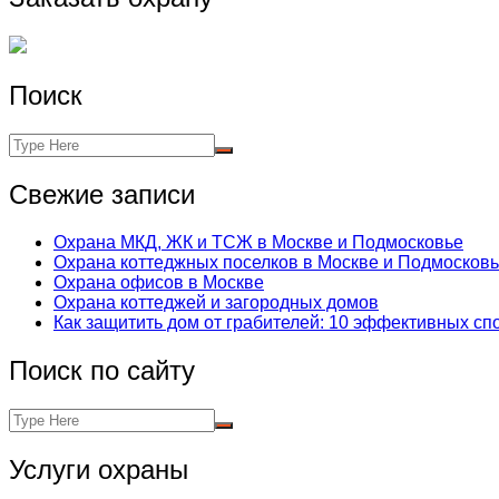
Поиск
Свежие записи
Охрана МКД, ЖК и ТСЖ в Москве и Подмосковье
Охрана коттеджных поселков в Москве и Подмосков
Охрана офисов в Москве
Охрана коттеджей и загородных домов
Как защитить дом от грабителей: 10 эффективных с
Поиск по сайту
Услуги охраны