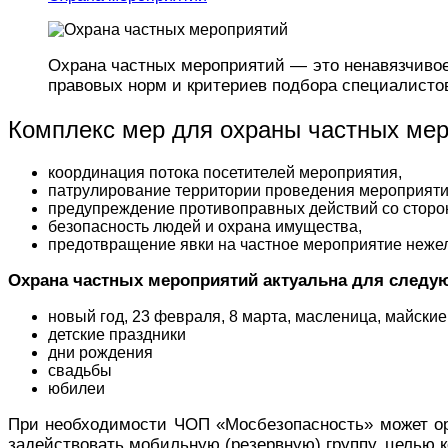
Охрана частных мероприятий — это ненавязчивое
правовых норм и критериев подбора специалистов
Комплекс мер для охраны частных мер
координация потока посетителей мероприятия,
патрулирование территории проведения мероприяти
предупреждение противоправных действий со сторон
безопасность людей и охрана имущества,
предотвращение явки на частное мероприятие неже
Охрана частных мероприятий актуальна для следу
новый год, 23 февраля, 8 марта, масленица, майские
детские праздники
дни рождения
свадьбы
юбилеи
При необходимости ЧОП «Мосбезопасность» может орг
задействовать мобильную (резервную) группу, целью 