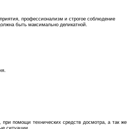
оприятия, профессионализм и строгое соблюдение
 должна быть максимально деликатной.
ия.
 при помощи технических средств досмотра, а так же
ые ситуации.