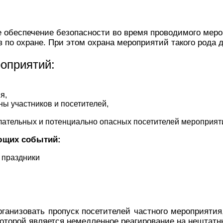
 обеспечение безопасности во время проводимого мер
 по охране. При этом охрана мероприятий такого рода
оприятий:
я,
ы участников и посетителей,
лательных и потенциально опасных посетителей мероприят
ющих событий:
 праздники
анизовать пропуск посетителей частного мероприятия,
которой является немедленное реагирование на нештатн