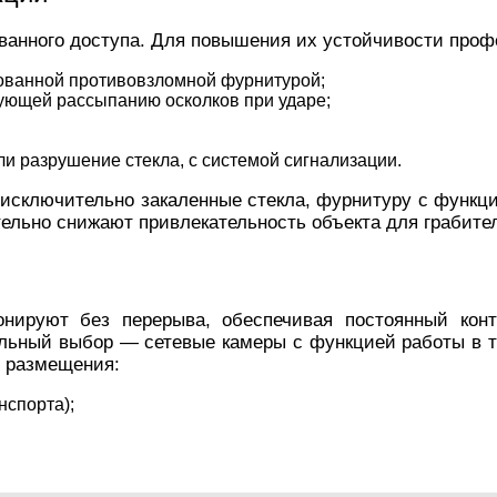
ванного доступа. Для повышения их устойчивости про
рованной противовзломной фурнитурой;
вующей рассыпанию осколков при ударе;
и разрушение стекла, с системой сигнализации.
ь исключительно закаленные стекла, фурнитуру с функ
ельно снижают привлекательность объекта для грабите
нируют без перерыва, обеспечивая постоянный кон
мальный выбор — сетевые камеры с функцией работы в
и размещения:
нспорта);