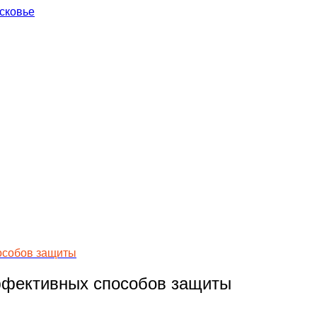
сковье
пособов защиты
эффективных способов защиты