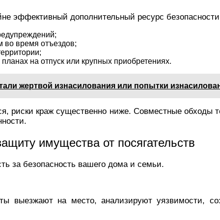
айне эффективный дополнительный ресурс безопасности
редупреждений;
 во время отъездов;
территории;
планах на отпуск или крупных приобретениях.
стали жертвой изнасилования или попытки изнасилова
я, риски краж существенно ниже. Совместные обходы 
нности.
защиту имущества от посягательств
ть за безопасность вашего дома и семьи.
сты выезжают на место, анализируют уязвимости, с