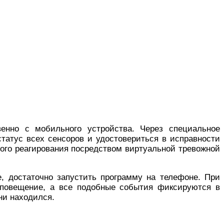
енно с мобильного устройства. Через специальное
статус всех сенсоров и удостовериться в исправности
рого реагирования посредством виртуальной тревожной
, достаточно запустить программу на телефоне. При
 оповещение, а все подобные события фиксируются в
ни находился.