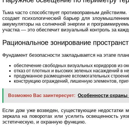
Тьма часто способствует противоправным действиям.
создает психологический барьер для злоумышленник
аккумуляторы на солнечной энергии и программируемые
участка — это обеспечит визуальный контроль за ка
Рациональное зонирование пространст
Фундамент безопасности закладывается на этапе план
обеспечение свободных визуальных коридоров из ок
отказ от плотных и высоких зеленых насаждений в не
продуманное размещение вспомогательных строений
конструкцию ограждений, лишенную элементов, приг
Возможно Вас заинтересует:
Особенности охраны 
Если дом уже возведен, существующие недостатки м
зеркала на поворотах или усилить освещенность уя
эстетическую, и охранную функцию.