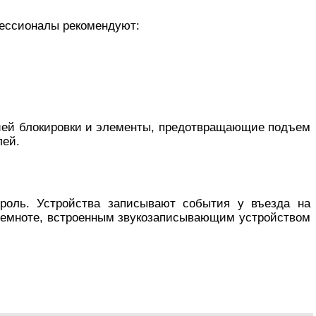
фессионалы рекомендуют:
цией блокировки и элементы, предотвращающие подъем
лей.
троль. Устройства записывают события у въезда на
 темноте, встроенным звукозаписывающим устройством