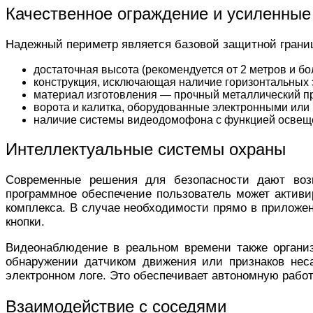
Качественное ограждение и усиленные
Надежный периметр является базовой защитной границ
достаточная высота (рекомендуется от 2 метров и бо
конструкция, исключающая наличие горизонтальных 
материал изготовления — прочный металлический п
ворота и калитка, оборудованные электронными ил
наличие системы видеодомофона с функцией освеще
Интеллектуальные системы охраны
Современные решения для безопасности дают возм
программное обеспечение пользователь может активир
комплекса. В случае необходимости прямо в приложен
кнопки.
Видеонаблюдение в реальном времени также организ
обнаружении датчиком движения или признаков неса
электронном логе. Это обеспечивает автономную рабо
Взаимодействие с соседями