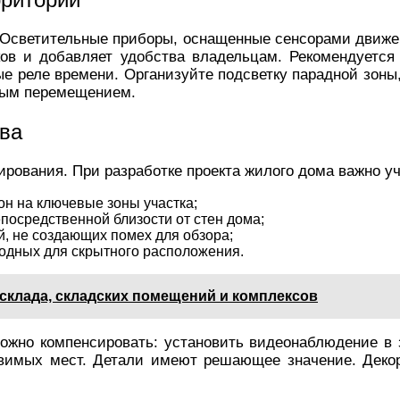
 Осветительные приборы, оснащенные сенсорами движе
ов и добавляет удобства владельцам. Рекомендуетс
 реле времени. Организуйте подсветку парадной зоны,
ждым перемещением.
ва
ирования. При разработке проекта жилого дома важно у
он на ключевые зоны участка;
посредственной близости от стен дома;
, не создающих помех для обзора;
одных для скрытного расположения.
склада, складских помещений и комплексов
ожно компенсировать: установить видеонаблюдение в 
звимых мест. Детали имеют решающее значение. Декор