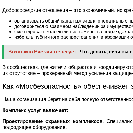
Добрососедские отношения – это экономичный, но кр
организовать общий канал связи для оперативных п
договориться о взаимном наблюдении за имуществом
смонтировать коллективные камеры на подъездах к 
избегать публичного распространения информации о 
Возможно Вас заинтересует:
Что делать, если вы 
В сообществах, где жители общаются и координируютс
их отсутствие – проверенный метод усиления защище
Как «Мосбезопасность» обеспечивает 
Наша организация берет на себя полную ответственнос
Комплекс услуг включает:
Проектирование охранных комплексов
. Специали
подходящее оборудование.