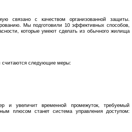
мую связано с качеством организованной защиты.
ированию. Мы подготовили 10 эффективных способов,
асности, которые умеют сделать из обычного жилища
ми считаются следующие меры:
ер и увеличит временной промежуток, требуемый
ьным плюсом станет система управления доступом: