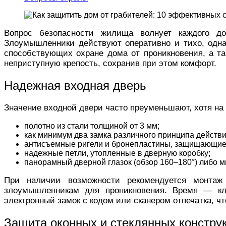
Вопрос безопасности жилища волнует каждого до
Злоумышленники действуют оперативно и тихо, одна
способствующих охране дома от проникновения, а т
неприступную крепость, сохранив при этом комфорт.
Надежная входная дверь
Значение входной двери часто преуменьшают, хотя н
полотно из стали толщиной от 3 мм;
как минимум два замка различного принципа действ
антисъемные ригели и бронепластины, защищающие
надежные петли, утопленные в дверную коробку;
панорамный дверной глазок (обзор 160–180°) либо м
При наличии возможности рекомендуется монтаж
злоумышленникам для проникновения. Время — клю
электронный замок с кодом или сканером отпечатка, ч
Защита оконных и стеклянных констру