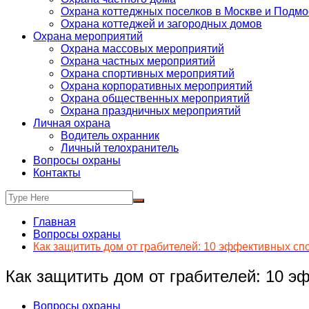
Охрана коттеджных поселков в Москве и Подмо
Охрана коттеджей и загородных домов
Охрана мероприятий
Охрана массовых мероприятий
Охрана частных мероприятий
Охрана спортивных мероприятий
Охрана корпоративных мероприятий
Охрана общественных мероприятий
Охрана праздничных мероприятий
Личная охрана
Водитель охранник
Личный телохранитель
Вопросы охраны
Контакты
Главная
Вопросы охраны
Как защитить дом от грабителей: 10 эффективных с
Как защитить дом от грабителей: 10 
Вопросы охраны