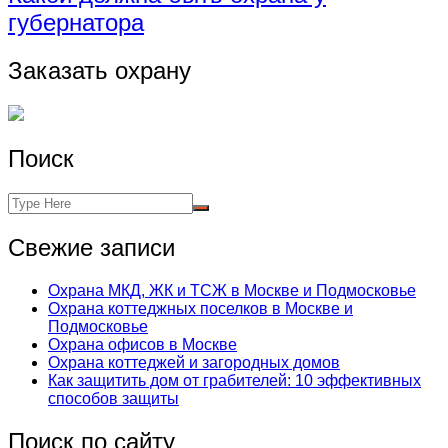
губернатора
Заказать охрану
Поиск
Свежие записи
Охрана МКД, ЖК и ТСЖ в Москве и Подмосковье
Охрана коттеджных поселков в Москве и
Подмосковье
Охрана офисов в Москве
Охрана коттеджей и загородных домов
Как защитить дом от грабителей: 10 эффективных
способов защиты
Поиск по сайту