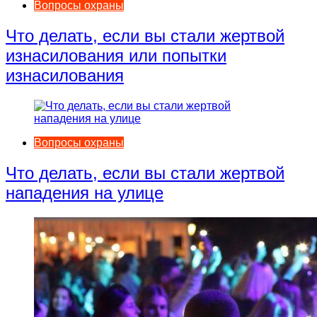
Вопросы охраны
Что делать, если вы стали жертвой
изнасилования или попытки
изнасилования
Вопросы охраны
Что делать, если вы стали жертвой
нападения на улице