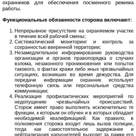
охранников для обеспечения посменного режима
работы.
Функциональные обязанности сторожа включают:
Непрерывное присутствие на охраняемом участке
в течение всей рабочей смены;
Систематический мониторинг и контроль за
сохранностью вверенной территории;
Незамедлительное информирование руководства
организации и органов правопорядка о случаях
взлома, незаконного проникновения или попыток
такового, о фактах кражи либо иных чрезвычайных
ситуациях, возникших во время дежурства. Для
передачи информации охранник использует
телефонную связь или персональные средства
коммуникации;
Реализация профилактических мероприятий по
недопущению чрезвычайных происшествий.
Сторож имеет право выполнять исключительно те
функции, к которым он обучен и в которых обладает
необходимой квалификацией. Как правило, в
полномочия сторожа входит лишь вызов полиции,
тогда как самостоятельное задержание и
нейтрализация нарушителей выходит за рамки его