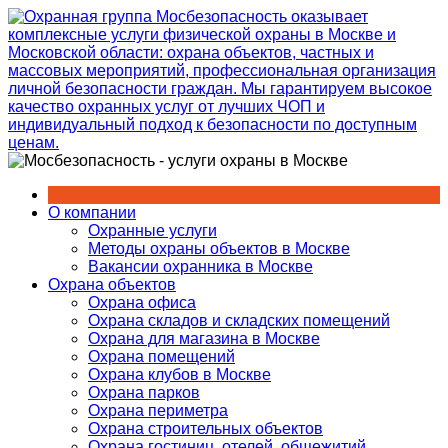
Перейти
к
содержимому
О компании
Охранные услуги
Методы охраны объектов в Москве
Вакансии охранника в Москве
Охрана объектов
Охрана офиса
Охрана складов и складских помещений
Охрана для магазина в Москве
Охрана помещений
Охрана клубов в Москве
Охрана парков
Охрана периметра
Охрана строительных объектов
Охрана гостиниц, отелей, общежитий