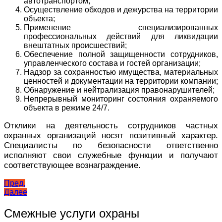
автотранспортом;
Осуществление обходов и дежурства на территории
объекта;
Применение специализированных
профессиональных действий для ликвидации
внештатных происшествий;
Обеспечение полной защищенности сотрудников,
управленческого состава и гостей организации;
Надзор за сохранностью имущества, материальных
ценностей и документации на территории компании;
Обнаружение и нейтрализация правонарушителей;
Непрерывный мониторинг состояния охраняемого
объекта в режиме 24/7.
Отклики на деятельность сотрудников частных
охранных организаций носят позитивный характер.
Специалисты по безопасности ответственно
исполняют свои служебные функции и получают
соответствующее вознаграждение.
Навигация
Пред.
Далее
по
записям
Смежные услуги охраны