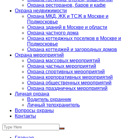
Охрана ресторанов, баров и кафе
Охрана недвижимости
Охрана МКД, ЖК и ТСЖ в Москве и
Подмосковье
Охрана зданий в Москве и области
Охрана частного дома
Охрана коттеджных поселков в Москве и
Подмосковье
Охрана коттеджей и загородных домов
Охрана мероприятий
Охрана массовых мероприятий
Охрана частных мероприятий
Охрана спортивных мероприятий
Охрана корпоративных мероприятий
Охрана общественных мероприятий
Охрана праздничных мероприятий
Личная охрана
Водитель охранник
Личный телохранитель
Вопросы охраны
Контакты
Главная