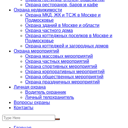
Охрана ресторанов, баров и кафе
Охрана недвижимости
Охрана МКД, ЖК и ТСЖ в Москве и
Подмосковье
Охрана зданий в Москве и области
Охрана частного дома
Охрана коттеджных поселков в Москве и
Подмосковье
Охрана коттеджей и загородных домов
Охрана мероприятий
Охрана массовых мероприятий
Охрана частных мероприятий
Охрана спортивных мероприятий
Охрана корпоративных мероприятий
Охрана общественных мероприятий
Охрана праздничных мероприятий
Личная охрана
Водитель охранник
Личный телохранитель
Вопросы охраны
Контакты
Главная