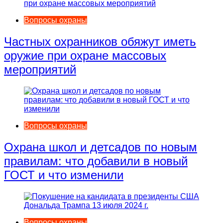
Вопросы охраны
Частных охранников обяжут иметь
оружие при охране массовых
мероприятий
Вопросы охраны
Охрана школ и детсадов по новым
правилам: что добавили в новый
ГОСТ и что изменили
Вопросы охраны