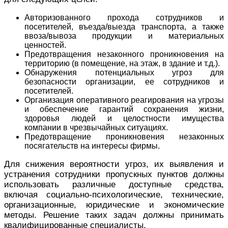
Авторизованного прохода сотрудников и
посетителей, въезда/выезда транспорта, а также
ввоза/вывоза продукции и материальных
ценностей.
Предотвращения незаконного проникновения на
территорию (в помещение, на этаж, в здание и т.д.).
Обнаружения потенциальных угроз для
безопасности организации, ее сотрудников и
посетителей.
Организация оперативного реагирования на угрозы
и обеспечение гарантий сохранения жизни,
здоровья людей и целостности имущества
компании в чрезвычайных ситуациях.
Предотвращение проникновения незаконных
посягательств на интересы фирмы.
Для снижения вероятности угроз, их выявления и
устранения сотрудники пропускных пунктов должны
использовать различные доступные средства,
включая социально-психологические, технические,
организационные, юридические и экономические
методы. Решение таких задач должны принимать
квалифицированные специалисты.