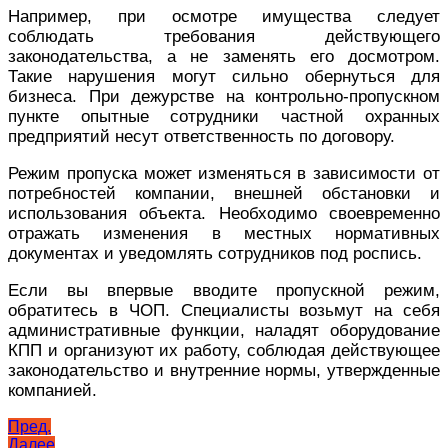
Например, при осмотре имущества следует
соблюдать требования действующего
законодательства, а не заменять его досмотром.
Такие нарушения могут сильно обернуться для
бизнеса. При дежурстве на контрольно-пропускном
пункте опытные сотрудники частной охранных
предприятий несут ответственность по договору.
Режим пропуска может изменяться в зависимости от
потребностей компании, внешней обстановки и
использования объекта. Необходимо своевременно
отражать изменения в местных нормативных
документах и уведомлять сотрудников под роспись.
Если вы впервые вводите пропускной режим,
обратитесь в ЧОП. Специалисты возьмут на себя
административные функции, наладят оборудование
КПП и организуют их работу, соблюдая действующее
законодательство и внутренние нормы, утвержденные
компанией.
Навигация
Пред.
Далее