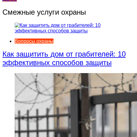
по
записям
Смежные услуги охраны
Вопросы охраны
Как защитить дом от грабителей: 10
эффективных способов защиты