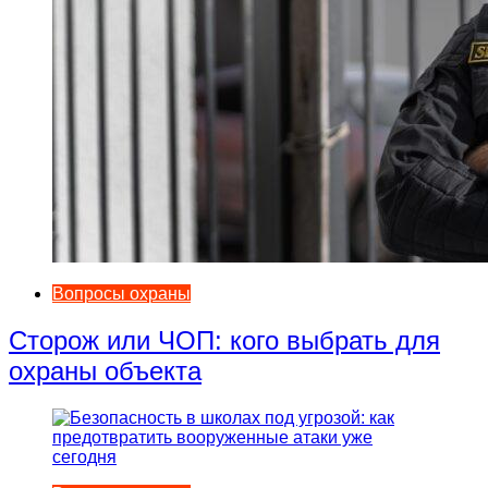
Вопросы охраны
Сторож или ЧОП: кого выбрать для
охраны объекта