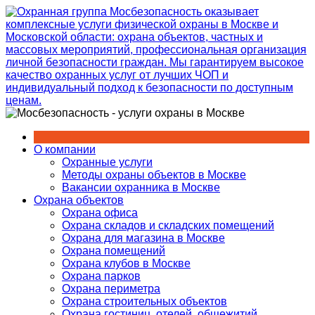
Перейти
к
содержимому
О компании
Охранные услуги
Методы охраны объектов в Москве
Вакансии охранника в Москве
Охрана объектов
Охрана офиса
Охрана складов и складских помещений
Охрана для магазина в Москве
Охрана помещений
Охрана клубов в Москве
Охрана парков
Охрана периметра
Охрана строительных объектов
Охрана гостиниц, отелей, общежитий